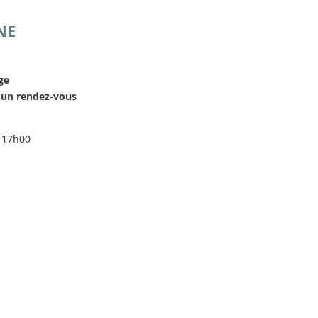
NE
ge
 un rendez-vous
à 17h00