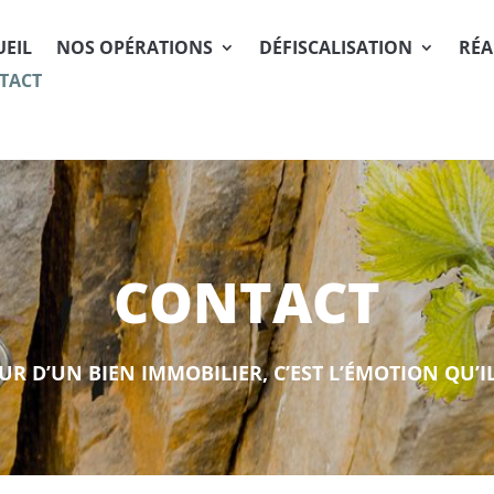
UEIL
NOS OPÉRATIONS
DÉFISCALISATION
RÉA
TACT
CONTACT
UR D’UN BIEN IMMOBILIER, C’EST L’ÉMOTION QU’I