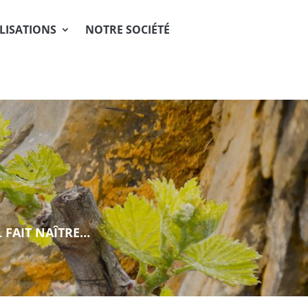
LISATIONS
NOTRE SOCIÉTÉ
L FAIT NAÎTRE…