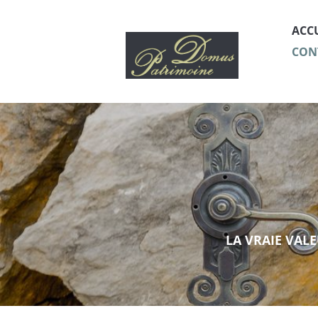
ACC
CON
LA VRAIE VALE