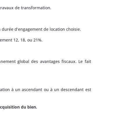
 travaux de transformation.
la durée d’engagement de location choisie.
vement 12, 18, ou 21%.
nnement global des avantages fiscaux. Le fait
ocation à un ascendant ou à un descendant est
cquisition du bien.