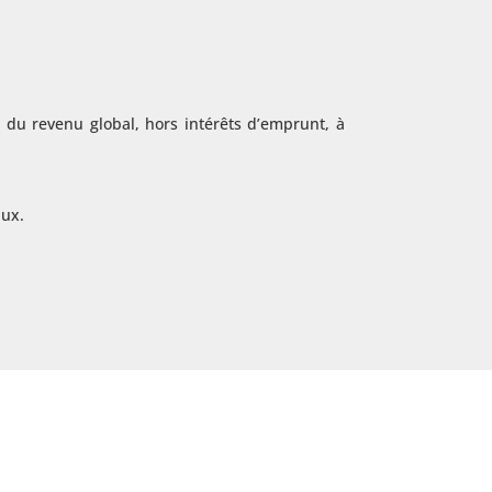
s du revenu global, hors intérêts d’emprunt, à
aux.