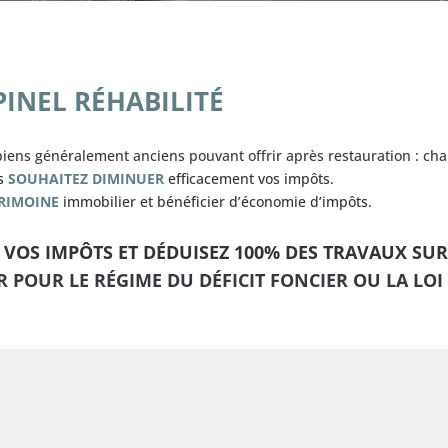
PINEL RÉHABILITÉ
ens généralement anciens pouvant offrir après restauration : charm
us
SOUHAITEZ DIMINUER
efficacement vos impôts.
RIMOINE
immobilier et bénéficier d’économie d’impôts.
Z VOS IMPÔTS ET DÉDUISEZ 100% DES TRAVAUX S
R POUR LE RÉGIME DU DÉFICIT FONCIER OU LA LOI