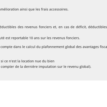
mélioration ainsi que les frais accessoires.
éductibles des revenus fonciers et, en cas de déficit, déductible
té est reportable 10 ans sur les revenus fonciers.
en compte dans le calcul du plafonnement global des avantages fisc
si ce n’est la location nue du bien
 compter de la dernière imputation sur le revenu global).