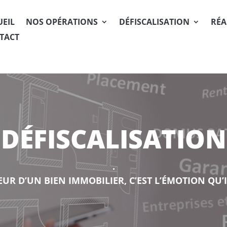
UEIL
NOS OPÉRATIONS
DÉFISCALISATION
RÉA
TACT
DÉFISCALISATION
.
EUR D’UN BIEN IMMOBILIER, C’EST L’ÉMOTION QU’I