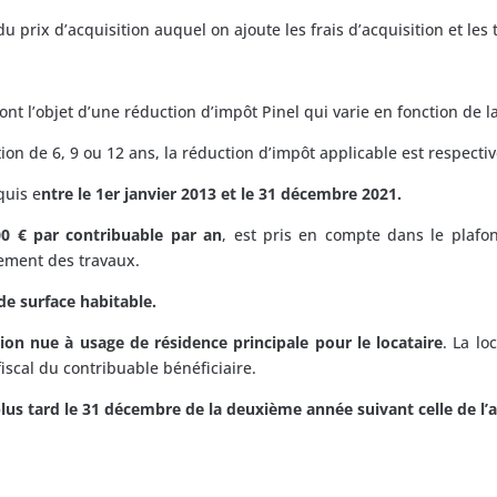
u prix d’acquisition auquel on ajoute les frais d’acquisition et les
font l’objet d’une réduction d’impôt Pinel qui varie en fonction de 
ion de 6, 9 ou 12 ans, la réduction d’impôt applicable est respecti
quis e
ntre le 1er janvier 2013 et le 31 décembre 2021.
00 € par contribuable par an
, est pris en compte dans le plafo
vement des travaux.
 de surface habitable.
tion nue à usage de résidence principale pour le locataire
. La l
 fiscal du contribuable bénéficiaire.
lus tard le 31 décembre de la deuxième année suivant celle de l’a