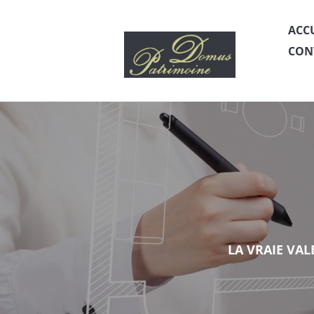
ACC
CON
LA VRAIE VAL