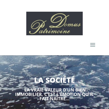
LA SOCIÉTÉ
LA VRAIE VALEUR D’UN BIEN
IMMOBILIER, C’EST L’ÉMOTION QU’IL
FAIT NAÎTRE…